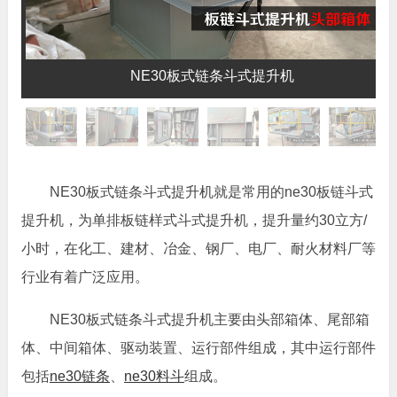
NE30板式链条斗式提升机
NE30板式链条斗式提升机就是常用的ne30板链斗式
提升机，为单排板链样式斗式提升机，提升量约30立方/
小时，在化工、建材、冶金、钢厂、电厂、耐火材料厂等
行业有着广泛应用。
NE30板式链条斗式提升机主要由头部箱体、尾部箱
体、中间箱体、驱动装置、运行部件组成，其中运行部件
包括
ne30链条
、
ne30料斗
组成。