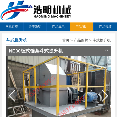
网站首页
关于浩明
产品展示
产品图片
产品视频
斗式提升机
首页
>
产品图片
>
斗式提升机
NE30板式链条斗式提升机
1
/
7