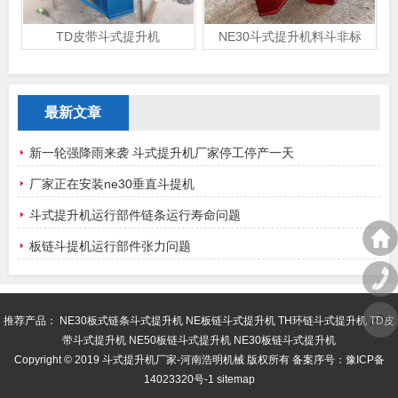
TD皮带斗式提升机
NE30斗式提升机料斗非标
最新文章
新一轮强降雨来袭 斗式提升机厂家停工停产一天
厂家正在安装ne30垂直斗提机
斗式提升机运行部件链条运行寿命问题
板链斗提机运行部件张力问题
推荐产品：
NE30板式链条斗式提升机
NE板链斗式提升机
TH环链斗式提升机
TD皮
带斗式提升机
NE50板链斗式提升机
NE30板链斗式提升机
Copyright © 2019 斗式提升机厂家-河南浩明机械 版权所有 备案序号：
豫ICP备
14023320号-1
sitemap