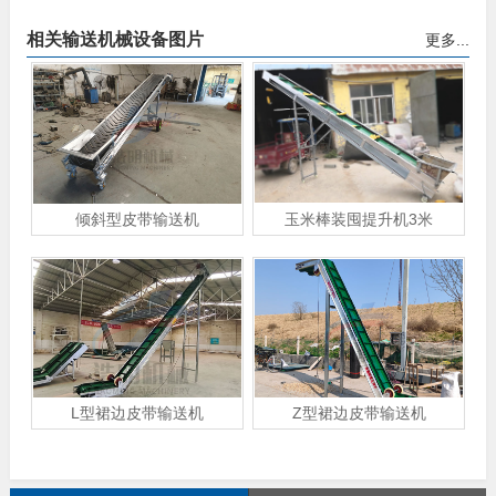
相关输送机械设备图片
更多...
倾斜型皮带输送机
玉米棒装囤提升机3米
L型裙边皮带输送机
Z型裙边皮带输送机