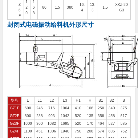
1
1
Z
16.
13.
XKZ-20
2
6
80
1.5
380
1.5
6
4
3
G3
0
8
F
封闭式电磁振动给料机外形尺寸
型号
L
L1
L2
L3
H1
H
B1
B2
B
GZ1F
600
246
716
1064
410
108
250
340
375
GZ2F
800
288
903
1042
520
135
358
458
517
GZ3F
1000
300
1082
1695
520
170
464
527
585
GZ4F
1100
451
1306
1940
750
208
574
686
762